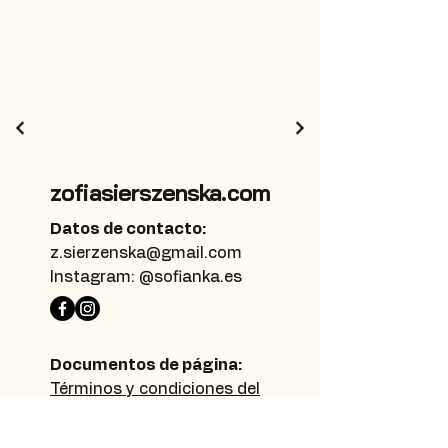
zofiasierszenska.com
Datos de contacto:
z.sierzenska@gmail.com
Instagram: @sofianka.es
Documentos de página:
Términos y condiciones del
sitio web
política de privacidad