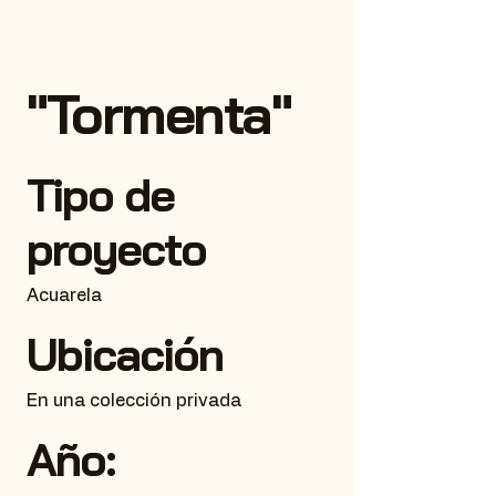
"Tormenta"
Tipo de
proyecto
Acuarela
Ubicación
En una colección privada
Año: