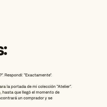
:
". Respondí: "Exactamente".
a la portada de mi colección "Atelier".
, hasta que llegó el momento de
encontrará un comprador y se