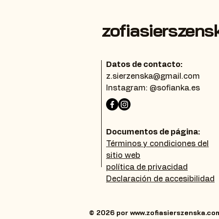
zofiasierszens
Datos de contacto:
z.sierzenska@gmail.com
Instagram: @sofianka.es
Documentos de página:
Términos y condiciones del
sitio web
política de privacidad
Declaración de accesibilidad
© 2026 por
www.zofiasierszenska.co