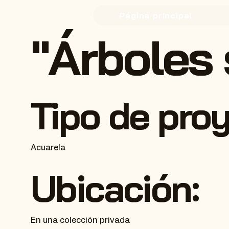
Página principal
"Árboles 
Tipo de pro
Acuarela
Ubicación:
En una colección privada