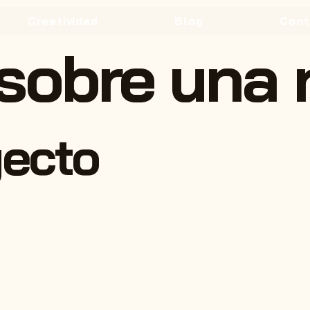
Creatividad
Blog
Cont
sobre una 
yecto