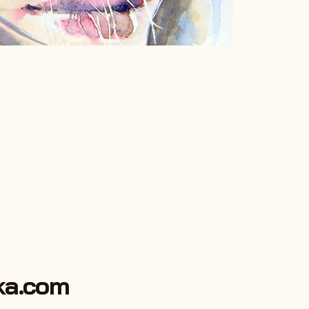
ka.com