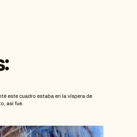
:
nté este cuadro estaba en la víspera de
o, así fue.