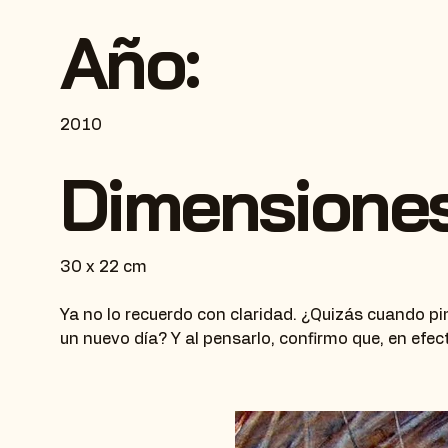
Año:
2010
Dimensiones
30 x 22 cm
Ya no lo recuerdo con claridad. ¿Quizás cuando pi
un nuevo día? Y al pensarlo, confirmo que, en efect