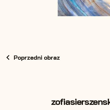
Poprzedni obraz
zofiasierszens