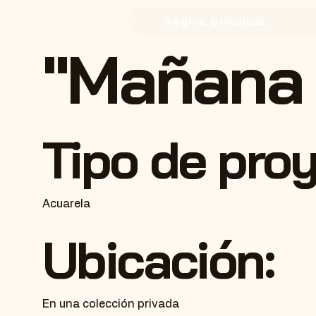
Página principal
"Mañana 
Tipo de pro
Acuarela
Ubicación:
En una colección privada