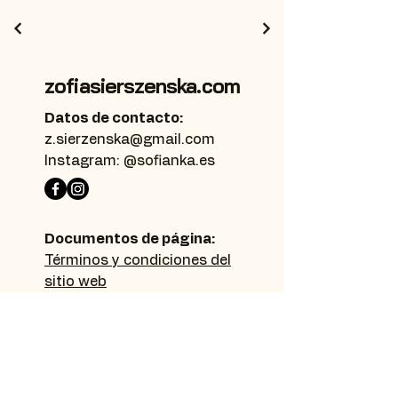
zofiasierszenska.com
Datos de contacto:
z.sierzenska@gmail.com
Instagram: @sofianka.es
Documentos de página:
Términos y condiciones del
sitio web
política de privacidad
Declaración de
accesibilidad
Mapa del sitio: