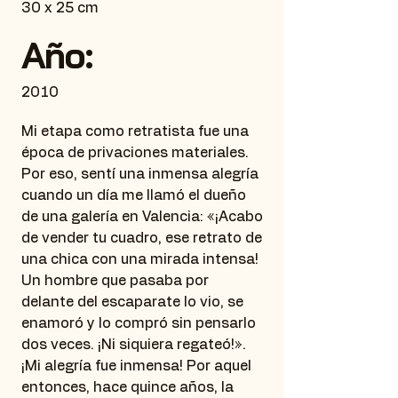
30 x 25 cm
Año:
2010
Mi etapa como retratista fue una
época de privaciones materiales.
Por eso, sentí una inmensa alegría
cuando un día me llamó el dueño
de una galería en Valencia: «¡Acabo
de vender tu cuadro, ese retrato de
una chica con una mirada intensa!
Un hombre que pasaba por
delante del escaparate lo vio, se
enamoró y lo compró sin pensarlo
dos veces. ¡Ni siquiera regateó!».
¡Mi alegría fue inmensa! Por aquel
entonces, hace quince años, la