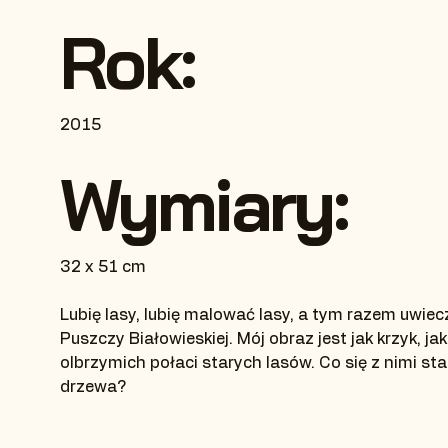
Rok:
2015
Wymiary:
32 x 51 cm
Lubię lasy, lubię malować lasy, a tym razem uwie
Puszczy Białowieskiej. Mój obraz jest jak krzyk, ja
olbrzymich połaci starych lasów. Co się z nimi stan
drzewa?