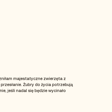
czniłam majestatyczne zwierzęta z
k przesłanie. Żubry do życia potrzebują
ie, jeśli nadal się będzie wycinało