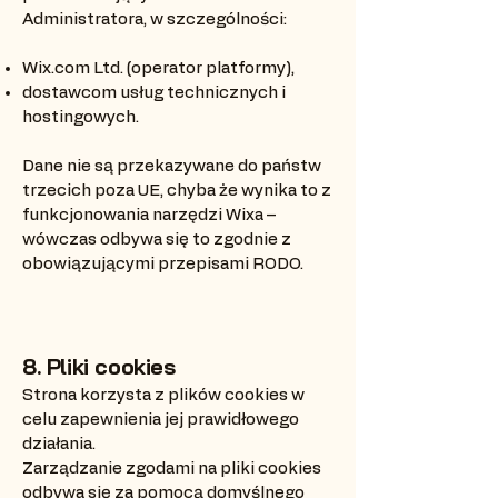
Administratora, w szczególności:
Wix.com Ltd. (operator platformy),
dostawcom usług technicznych i
hostingowych.
Dane nie są przekazywane do państw
trzecich poza UE, chyba że wynika to z
funkcjonowania narzędzi Wixa –
wówczas odbywa się to zgodnie z
obowiązującymi przepisami RODO.
8. Pliki cookies
Strona korzysta z plików cookies w
celu zapewnienia jej prawidłowego
działania.
Zarządzanie zgodami na pliki cookies
odbywa się za pomocą domyślnego